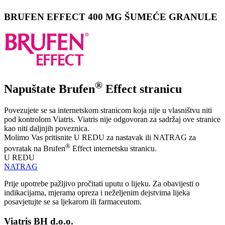
BRUFEN EFFECT 400 MG ŠUMEĆE GRANULE
®
Napuštate Brufen
Effect stranicu
Povezujete se sa internetskom stranicom koja nije u vlasništvu niti
pod kontrolom Viatris. Viatris nije odgovoran za sadržaj ove stranice
kao niti daljnjih poveznica.
Molimo Vas pritisnite U REDU za nastavak ili NATRAG za
®
povratak na Brufen
Effect internetsku stranicu.
U REDU
NATRAG
Prije upotrebe pažljivo pročitati uputu o lijeku. Za obavijesti o
indikacijama, mjerama opreza i neželjenim dejstvima lijeka
posavjetujte se sa ljekarom ili farmaceutom.
Viatris BH d.o.o.