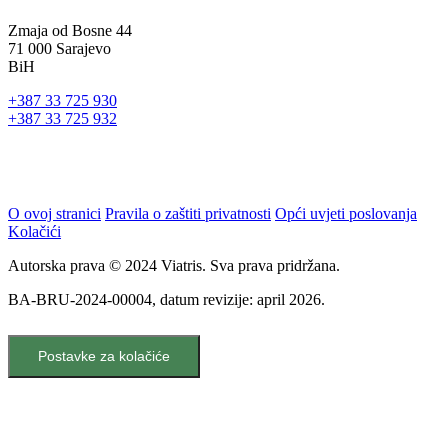
Zmaja od Bosne 44
71 000 Sarajevo
BiH
+387 33 725 930
+387 33 725 932
O ovoj stranici
Pravila o zaštiti privatnosti
Opći uvjeti poslovanja
Kolačići
Autorska prava © 2024 Viatris. Sva prava pridržana.
BA-BRU-2024-00004, datum revizije: april 2026.
Postavke za kolačiće